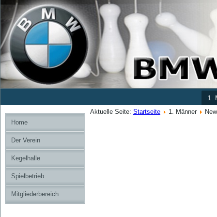
1.
Aktuelle Seite:
Startseite
1. Männer
News
Home
Der Verein
Kegelhalle
Spielbetrieb
Mitgliederbereich